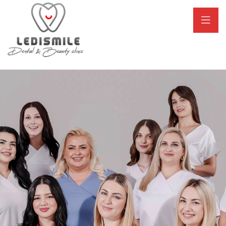
25 anni di esperienza
Facciamo arte