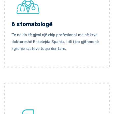
6 stomatologë
Te ne do të gjeni një ekip profesional me në krye
doktoreshë Enkelejda Spahiu, i cili i jep gjithmonë
zgjidhje rasteve tuaja dentare.