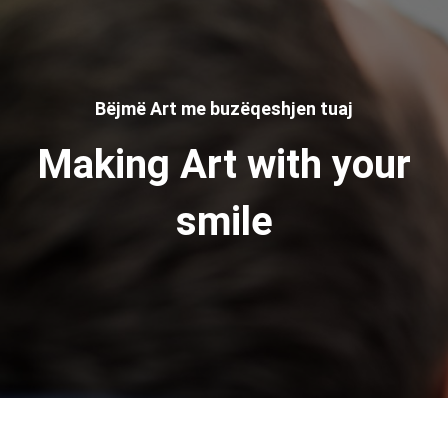
Bëjmë Art me buzëqeshjen tuaj
Making Art with your
smile