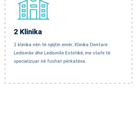
2 Klinika
2 klinika nën të njëjtin emër, Klinika Dentare
Ledismile dhe Ledismile Estetikë, me stafe të
specializuar në fushat përkatëse.