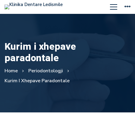
Kurim i xhepave
paradontale
Home
Periodontologji
Kurim I Xhepave Paradontale