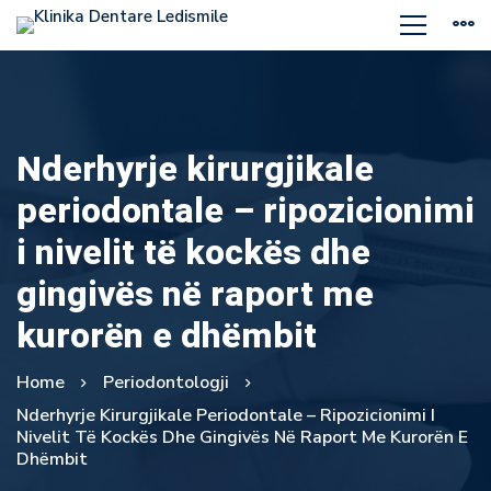
Nderhyrje kirurgjikale
periodontale – ripozicionimi
i nivelit të kockës dhe
gingivës në raport me
kurorën e dhëmbit
Home
Periodontologji
Nderhyrje Kirurgjikale Periodontale – Ripozicionimi I
Nivelit Të Kockës Dhe Gingivës Në Raport Me Kurorën E
Dhëmbit